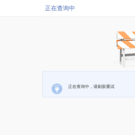
正在查询中
正在查询中，请刷新重试