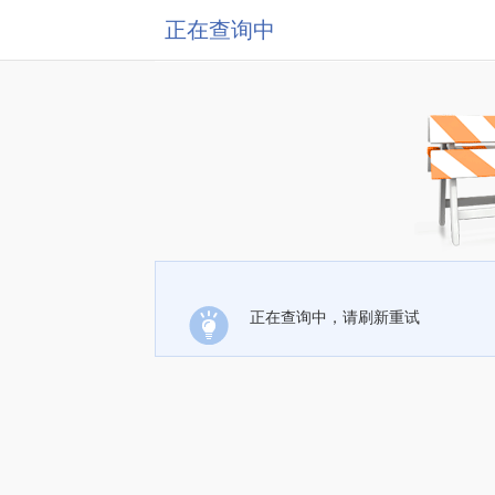
正在查询中
正在查询中，请刷新重试